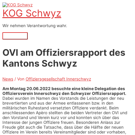
Zum
Inhalt
KOG Schwyz
springen
Wir nehmen Verantwortung wahr.
Hauptmenü
OVI am Offiziersrapport des
Kantons Schwyz
News
/ Von
Offiziersgesellschaft Innerschwyz
Am Montag 20.06.2022 besuchte eine kleine Delegation des
Offiziersverein Innerschwyz den Schwyzer Offiziersrapport.
Dabei wurden im Namen des Vorstands die Leistungen der neu
brevertierten und aus der Armee entlassenen bzw. in den
militärischen Ruhestand versetzten Offiziere verdankt. Beim
anschliessenden Apèro stellten die beiden Vertreter den OVI und
den Vorstand und Verein kurz vor und konnten sich über das
Interesse der jungen Offiziere freuen. Besonderen Anlass zur
Freude gibt auch die Tatsache, dass über die Hälfte der neuen
Offiziere im Verein bereits Vereinsmitglieder sind oder vorhaben,