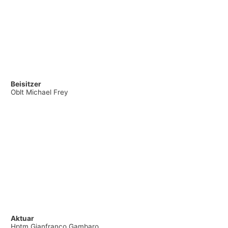
Beisitzer
Oblt Michael Frey
Aktuar
Hptm Gianfranco Gambaro