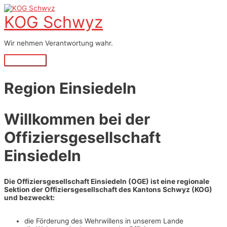
Zum
Inhalt
KOG Schwyz
springen
Wir nehmen Verantwortung wahr.
Hauptmenü
Region Einsiedeln
Willkommen bei der
Offiziersgesellschaft
Einsiedeln
Die Offiziersgesellschaft Einsiedeln (OGE) ist eine regionale
Sektion der Offiziersgesellschaft des Kantons Schwyz (KOG)
und bezweckt:
die Förderung des Wehrwillens in unserem Lande