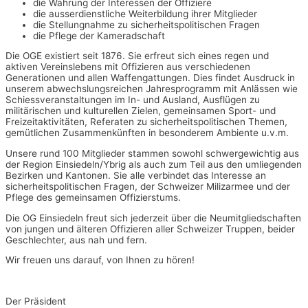
die Wahrung der Interessen der Offiziere
die ausserdienstliche Weiterbildung ihrer Mitglieder
die Stellungnahme zu sicherheitspolitischen Fragen
die Pflege der Kameradschaft
Die OGE existiert seit 1876. Sie erfreut sich eines regen und
aktiven Vereinslebens mit Offizieren aus verschiedenen
Generationen und allen Waffengattungen. Dies findet Ausdruck in
unserem abwechslungsreichen Jahresprogramm mit Anlässen wie
Schiessveranstaltungen im In- und Ausland, Ausflügen zu
militärischen und kulturellen Zielen, gemeinsamen Sport- und
Freizeitaktivitäten, Referaten zu sicherheitspolitischen Themen,
gemütlichen Zusammenkünften in besonderem Ambiente u.v.m.
Unsere rund 100 Mitglieder stammen sowohl schwergewichtig aus
der Region Einsiedeln/Ybrig als auch zum Teil aus den umliegenden
Bezirken und Kantonen. Sie alle verbindet das Interesse an
sicherheitspolitischen Fragen, der Schweizer Milizarmee und der
Pflege des gemeinsamen Offizierstums.
Die OG Einsiedeln freut sich jederzeit über die Neumitgliedschaften
von jungen und älteren Offizieren aller Schweizer Truppen, beider
Geschlechter, aus nah und fern.
Wir freuen uns darauf, von Ihnen zu hören!
Der Präsident