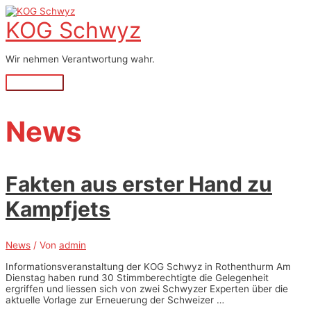
Zum
Inhalt
KOG Schwyz
springen
Wir nehmen Verantwortung wahr.
Hauptmenü
News
Fakten aus erster Hand zu
Kampfjets
News
/ Von
admin
Informationsveranstaltung der KOG Schwyz in Rothenthurm Am
Dienstag haben rund 30 Stimmberechtigte die Gelegenheit
ergriffen und liessen sich von zwei Schwyzer Experten über die
aktuelle Vorlage zur Erneuerung der Schweizer …