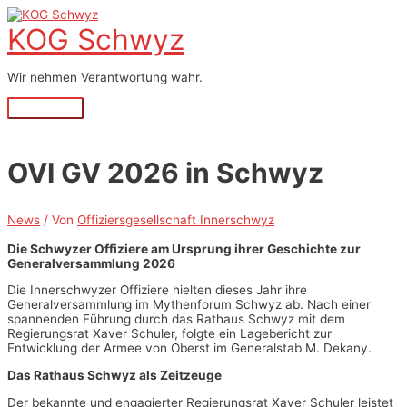
Zum
Inhalt
KOG Schwyz
springen
Wir nehmen Verantwortung wahr.
Hauptmenü
OVI GV 2026 in Schwyz
News
/ Von
Offiziersgesellschaft Innerschwyz
Die Schwyzer Offiziere am Ursprung ihrer Geschichte zur
Generalversammlung 2026
Die Innerschwyzer Offiziere hielten dieses Jahr ihre
Generalversammlung im Mythenforum Schwyz ab. Nach einer
spannenden Führung durch das Rathaus Schwyz mit dem
Regierungsrat Xaver Schuler, folgte ein Lagebericht zur
Entwicklung der Armee von Oberst im Generalstab M. Dekany.
Das Rathaus Schwyz als Zeitzeuge
Der bekannte und engagierter Regierungsrat Xaver Schuler leistet