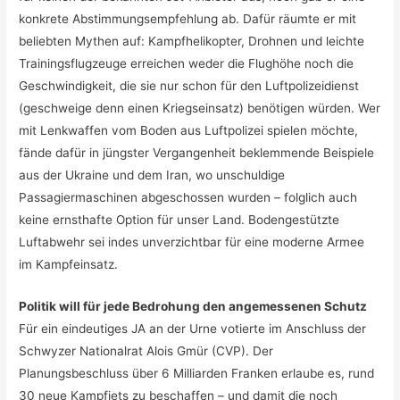
konkrete Abstimmungsempfehlung ab. Dafür räumte er mit
beliebten Mythen auf: Kampfhelikopter, Drohnen und leichte
Trainingsflugzeuge erreichen weder die Flughöhe noch die
Geschwindigkeit, die sie nur schon für den Luftpolizeidienst
(geschweige denn einen Kriegseinsatz) benötigen würden. Wer
mit Lenkwaffen vom Boden aus Luftpolizei spielen möchte,
fände dafür in jüngster Vergangenheit beklemmende Beispiele
aus der Ukraine und dem Iran, wo unschuldige
Passagiermaschinen abgeschossen wurden – folglich auch
keine ernsthafte Option für unser Land. Bodengestützte
Luftabwehr sei indes unverzichtbar für eine moderne Armee
im Kampfeinsatz.
Politik will für jede Bedrohung den angemessenen Schutz
Für ein eindeutiges JA an der Urne votierte im Anschluss der
Schwyzer Nationalrat Alois Gmür (CVP). Der
Planungsbeschluss über 6 Milliarden Franken erlaube es, rund
30 neue Kampfjets zu beschaffen – und damit die noch