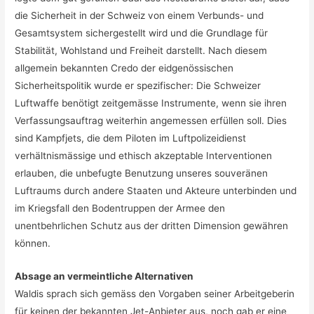
die Sicherheit in der Schweiz von einem Verbunds- und
Gesamtsystem sichergestellt wird und die Grundlage für
Stabilität, Wohlstand und Freiheit darstellt. Nach diesem
allgemein bekannten Credo der eidgenössischen
Sicherheitspolitik wurde er spezifischer: Die Schweizer
Luftwaffe benötigt zeitgemässe Instrumente, wenn sie ihren
Verfassungsauftrag weiterhin angemessen erfüllen soll. Dies
sind Kampfjets, die dem Piloten im Luftpolizeidienst
verhältnismässige und ethisch akzeptable Interventionen
erlauben, die unbefugte Benutzung unseres souveränen
Luftraums durch andere Staaten und Akteure unterbinden und
im Kriegsfall den Bodentruppen der Armee den
unentbehrlichen Schutz aus der dritten Dimension gewähren
können.
Absage an vermeintliche Alternativen
Waldis sprach sich gemäss den Vorgaben seiner Arbeitgeberin
für keinen der bekannten Jet-Anbieter aus, noch gab er eine