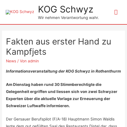
KOG Schwyz
Hau
Wir nehmen Verantwortung wahr.
Fakten aus erster Hand zu
Kampfjets
News
/ Von
admin
Informationsveranstaltung der KOG Schwyz in Rothenthurm
Am Dienstag haben rund 30 Stimmberechtigte die
Gelegenheit ergriffen und liessen sich von zwei Schwyzer
Experten über die aktuelle Vorlage zur Erneuerung der
Schweizer Luftwaffe informieren.
Der Gersauer Berufspilot (F/A-18) Hauptmann Simon Waldis
legte dem gut gefüllten Saal des Restaurants Distel dar, dass