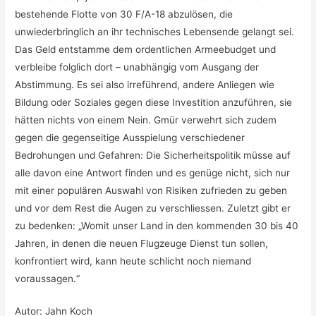
bestehende Flotte von 30 F/A-18 abzulösen, die
unwiederbringlich an ihr technisches Lebensende gelangt sei.
Das Geld entstamme dem ordentlichen Armeebudget und
verbleibe folglich dort – unabhängig vom Ausgang der
Abstimmung. Es sei also irreführend, andere Anliegen wie
Bildung oder Soziales gegen diese Investition anzuführen, sie
hätten nichts von einem Nein. Gmür verwehrt sich zudem
gegen die gegenseitige Ausspielung verschiedener
Bedrohungen und Gefahren: Die Sicherheitspolitik müsse auf
alle davon eine Antwort finden und es genüge nicht, sich nur
mit einer populären Auswahl von Risiken zufrieden zu geben
und vor dem Rest die Augen zu verschliessen. Zuletzt gibt er
zu bedenken: „Womit unser Land in den kommenden 30 bis 40
Jahren, in denen die neuen Flugzeuge Dienst tun sollen,
konfrontiert wird, kann heute schlicht noch niemand
voraussagen.“
Autor: Jahn Koch