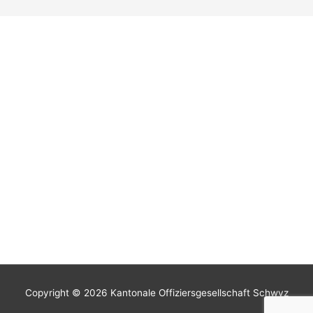
Copyright © 2026 Kantonale Offiziersgesellschaft Schwyz